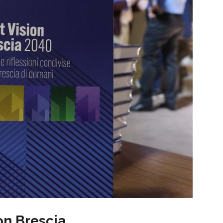
on Brescia