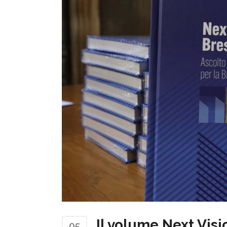
Il volume Next Visi
05