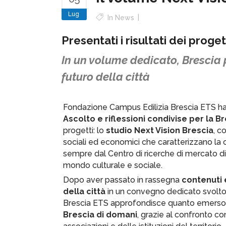
Lug
In
News
Presentati i risultati dei proge
In un volume dedicato, Brescia p
futuro della città
Fondazione Campus Edilizia Brescia ETS ha
Ascolto e riflessioni condivise per la B
progetti: lo
studio Next Vision Brescia
, c
sociali ed economici che caratterizzano la ci
sempre dal Centro di ricerche di mercato d
mondo culturale e sociale.
Dopo aver passato in rassegna
contenuti e
della città
in un convegno dedicato svolto
Brescia ETS approfondisce quanto emerso
Brescia di domani
, grazie al confronto co