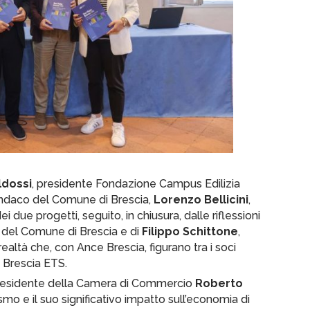
ldossi
, presidente Fondazione Campus Edilizia
sindaco del Comune di Brescia,
Lorenzo Bellicini
,
i due progetti, seguito, in chiusura, dalle riflessioni
a del Comune di Brescia e di
Filippo Schittone
,
realtà che, con Ance Brescia, figurano tra i soci
 Brescia ETS.
 presidente della Camera di Commercio
Roberto
ismo e il suo significativo impatto sull’economia di