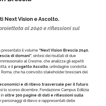
tti Next Vision e Ascolto
.
roiettata al 2040 e riflessioni sul
 presentato il volume
“Next Vision Brescia 2040.
rescia di domani”
, sintesi dei risultati di due
ommissionato al Cresme, che analizza gli aspetti
ttà, e il
progetto Ascolto
, un’indagine condotta
i Roma, che ha coinvolto stakeholder bresciani del
conomici e di rilievo trasversale per il futuro
si lo scorso dicembre, Fondazione Campus Edilizia
 in
oltre 300 pagine di dati e riflessioni sulla
n personaggi di rilievo e rappresentati delle