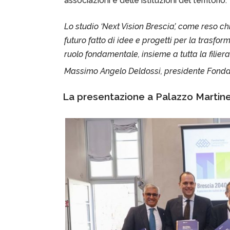
associazioni e delle istituzioni del territorio.
Lo studio ‘Next Vision Brescia’, come reso chi
futuro fatto di idee e progetti per la trasform
ruolo fondamentale, insieme a tutta la filiera
Massimo Angelo Deldossi, presidente Fonda
La presentazione a Palazzo Martin