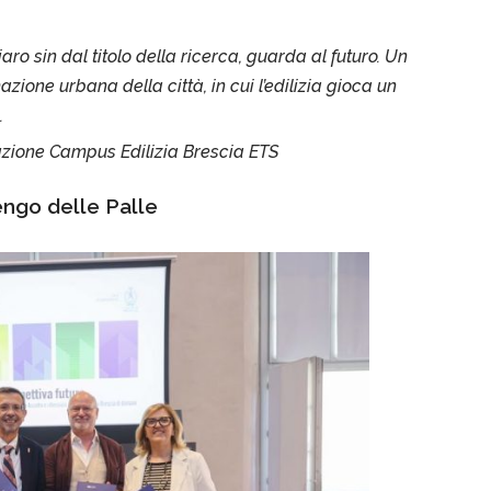
aro sin dal titolo della ricerca, guarda al futuro. Un
azione urbana della città, in cui l’edilizia gioca un
.
zione Campus Edilizia Brescia ETS
engo delle Palle