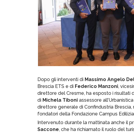
Dopo gli interventi di
Massimo Angelo De
Brescia ETS e di
Federico Manzoni
, vice
direttore del Cresme, ha esposto i risultati de
di
Michela Tiboni
assessore all’Urbanistic
direttore generale di Confindustria Brescia, 
fondatori della Fondazione Campus Edilizia
Intervenuto durante la mattinata anche il
Saccone
, che ha richiamato il ruolo del tur