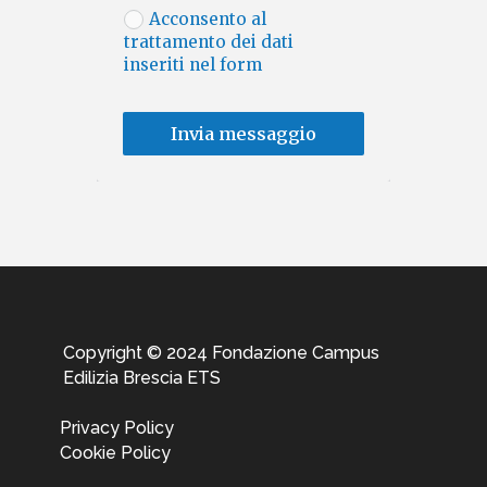
Acconsento al
trattamento dei dati
inseriti nel form
Invia messaggio
Alternative:
Copyright © 2024 Fondazione Campus
Edilizia Brescia ETS
Privacy Policy
Cookie Policy